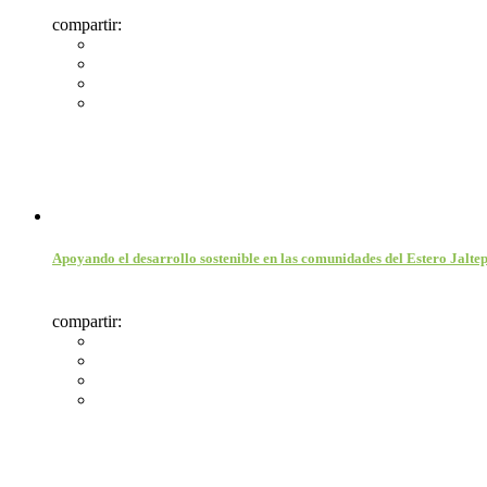
compartir:
Apoyando el desarrollo sostenible en las comunidades del Estero Jalte
compartir: