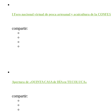
I Foro nacional virtual de pesca artesanal y acuicultura de la CONF
compartir:
Apertura de «QUINTA CASA de DÍA en TECOLUCA»
compartir: