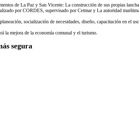
tamentos de La Paz y San Vicente: La construcción de sus propias lanch
lizado por CORDES, supervisado por Cetmar y La autoridad marítima por
 planeación, socialización de necesidades, diseño, capacitación en el u
ará la mejora de la economía comunal y el turismo.
más segura