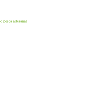
o pesca artesanal