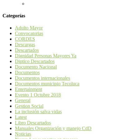
Categorías
Adulto Mayor
Convocatorias
CORDES
Descargas
Descartados
Dignidad Personas Mayores Ya
Diptico Descartados
Documento Nacional
Documentos
Documentos internacionales
Documentos municipio Tecoluca
Entertainment
Evento 1 Octubre 2018
General
Gestion Social
La inclusión salva vidas
Latest
Libro Descartados
Manuales Organización y manejo CdD
Noticias