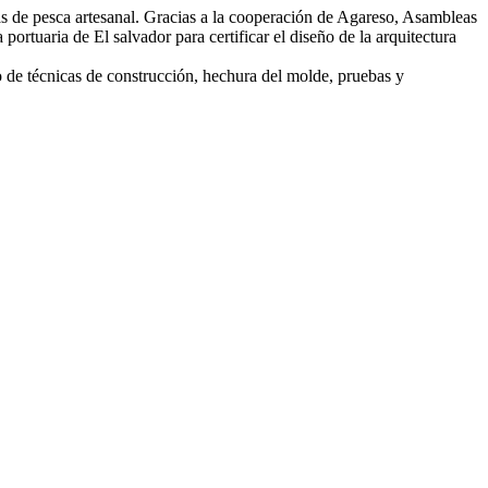
as de pesca artesanal. Gracias a la cooperación de Agareso, Asambleas
tuaria de El salvador para certificar el diseño de la arquitectura
so de técnicas de construcción, hechura del molde, pruebas y