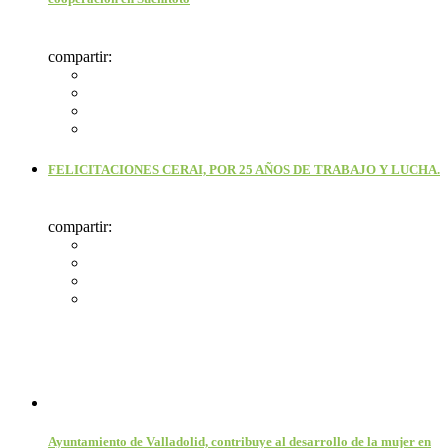
compartir:
FELICITACIONES CERAI, POR 25 AÑOS DE TRABAJO Y LUCHA.
compartir:
Ayuntamiento de Valladolid, contribuye al desarrollo de la mujer en