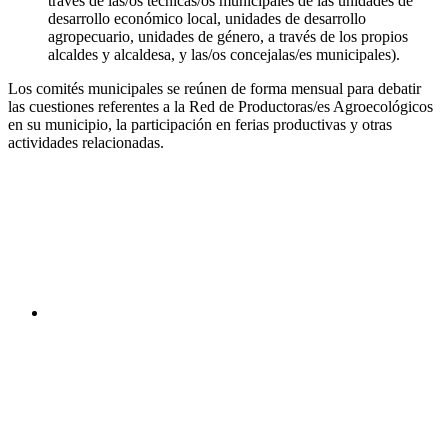
través de las/os técnicas/os municipales de las unidades de
desarrollo económico local, unidades de desarrollo
agropecuario, unidades de género, a través de los propios
alcaldes y alcaldesa, y las/os concejalas/es municipales).
Los comités municipales se reúnen de forma mensual para debatir
las cuestiones referentes a la Red de Productoras/es Agroecológicos
en su municipio, la participación en ferias productivas y otras
actividades relacionadas.