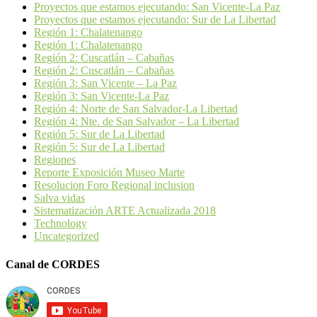
Proyectos que estamos ejecutando: San Vicente-La Paz
Proyectos que estamos ejecutando: Sur de La Libertad
Región 1: Chalatenango
Región 1: Chalatenango
Región 2: Cuscatlán – Cabañas
Región 2: Cuscatlán – Cabañas
Región 3: San Vicente – La Paz
Región 3: San Vicente-La Paz
Región 4: Norte de San Salvador-La Libertad
Región 4: Nte. de San Salvador – La Libertad
Región 5: Sur de La Libertad
Región 5: Sur de La Libertad
Regiones
Reporte Exposición Museo Marte
Resolucion Foro Regional inclusion
Salva vidas
Sistematización ARTE Actualizada 2018
Technology
Uncategorized
Canal de CORDES