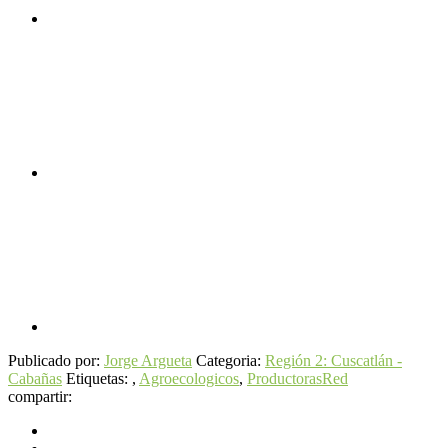
Publicado por:
Jorge Argueta
Categoria:
Región 2: Cuscatlán -
Cabañas
Etiquetas: ,
Agroecologicos
,
Productoras
Red
compartir: