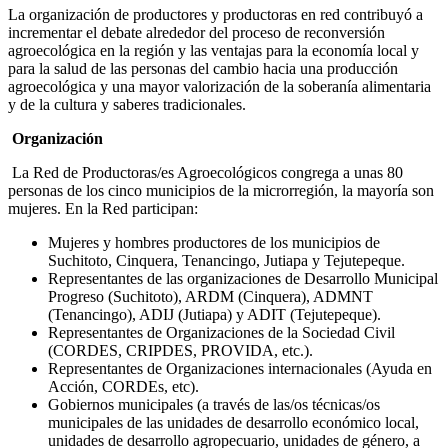
La organización de productores y productoras en red contribuyó a
incrementar el debate alrededor del proceso de reconversión
agroecológica en la región y las ventajas para la economía local y
para la salud de las personas del cambio hacia una producción
agroecológica y una mayor valorización de la soberanía alimentaria
y de la cultura y saberes tradicionales.
Organización
La Red de Productoras/es Agroecológicos congrega a unas 80
personas de los cinco municipios de la microrregión, la mayoría son
mujeres. En la Red participan:
Mujeres y hombres productores de los municipios de
Suchitoto, Cinquera, Tenancingo, Jutiapa y Tejutepeque.
Representantes de las organizaciones de Desarrollo Municipal
Progreso (Suchitoto), ARDM (Cinquera), ADMNT
(Tenancingo), ADIJ (Jutiapa) y ADIT (Tejutepeque).
Representantes de Organizaciones de la Sociedad Civil
(CORDES, CRIPDES, PROVIDA, etc.).
Representantes de Organizaciones internacionales (Ayuda en
Acción, CORDEs, etc).
Gobiernos municipales (a través de las/os técnicas/os
municipales de las unidades de desarrollo económico local,
unidades de desarrollo agropecuario, unidades de género, a