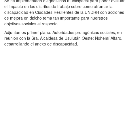
Se ha implementado diagnósticos municipaesl para poder evaluar
el impacto en los distritos de trabajo sobre como afrontar la
discapacidad en Ciudades Resilientes de la UNDRR con acciones
de mejora en didcho tema tan importante para nuerstros
objetivos sociales al respecto.
Adjuntamos primer plano: Autoridades protagónicas sociales, en
reunión con la Sra. Alcaldesa de Usulután Oeste: Nohemí Alfaro,
desarrollando el anexo de discapacidad.