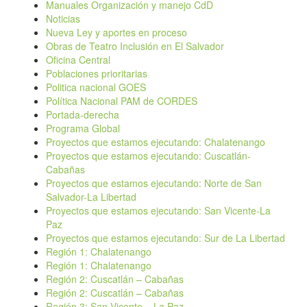
Manuales Organización y manejo CdD
Noticias
Nueva Ley y aportes en proceso
Obras de Teatro Inclusión en El Salvador
Oficina Central
Poblaciones prioritarias
Politica nacional GOES
Política Nacional PAM de CORDES
Portada-derecha
Programa Global
Proyectos que estamos ejecutando: Chalatenango
Proyectos que estamos ejecutando: Cuscatlán-
Cabañas
Proyectos que estamos ejecutando: Norte de San
Salvador-La Libertad
Proyectos que estamos ejecutando: San Vicente-La
Paz
Proyectos que estamos ejecutando: Sur de La Libertad
Región 1: Chalatenango
Región 1: Chalatenango
Región 2: Cuscatlán – Cabañas
Región 2: Cuscatlán – Cabañas
Región 3: San Vicente – La Paz