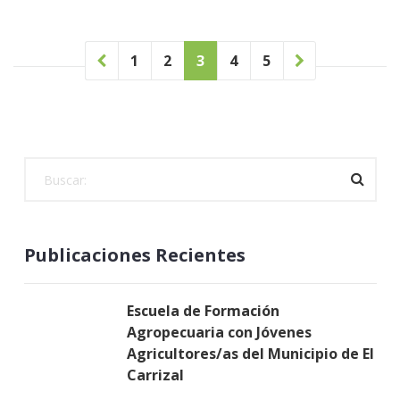
1
2
3
4
5
Publicaciones Recientes
Escuela de Formación
Agropecuaria con Jóvenes
Agricultores/as del Municipio de El
Carrizal