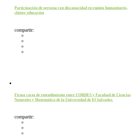
Participación de persona con discapacidad en equipo humanitario,
clúster educación
compartir:
Firma carta de entendimiento entre CORDES y Facultad de Ciencias
Naturales y Matemática de la Universidad de El Salvador.
compartir: