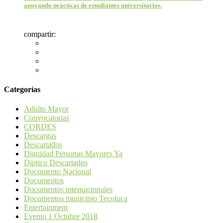
apoyando prácticas de estudiantes universitarios.
compartir:
Categorías
Adulto Mayor
Convocatorias
CORDES
Descargas
Descartados
Dignidad Personas Mayores Ya
Diptico Descartados
Documento Nacional
Documentos
Documentos internacionales
Documentos municipio Tecoluca
Entertainment
Evento 1 Octubre 2018