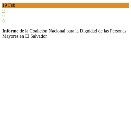
19
Feb
0
0
0
Informe
de la Coalición Nacional para la Dignidad de las Personas
Mayores en El Salvador.