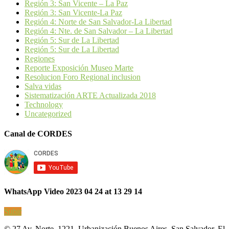
Región 3: San Vicente – La Paz
Región 3: San Vicente-La Paz
Región 4: Norte de San Salvador-La Libertad
Región 4: Nte. de San Salvador – La Libertad
Región 5: Sur de La Libertad
Región 5: Sur de La Libertad
Regiones
Reporte Exposición Museo Marte
Resolucion Foro Regional inclusion
Salva vidas
Sistematización ARTE Actualizada 2018
Technology
Uncategorized
Canal de CORDES
WhatsApp Video 2023 04 24 at 13 29 14
Subir
© 27 Av. Norte, 1221, Urbanización Buenos Aires, San Salvador, El