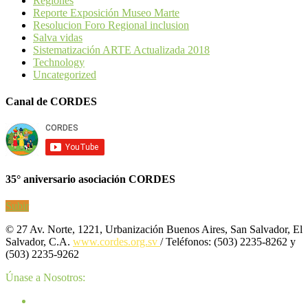
Regiones
Reporte Exposición Museo Marte
Resolucion Foro Regional inclusion
Salva vidas
Sistematización ARTE Actualizada 2018
Technology
Uncategorized
Canal de CORDES
35° aniversario asociación CORDES
Subir
© 27 Av. Norte, 1221, Urbanización Buenos Aires, San Salvador, El
Salvador, C.A.
www.cordes.org.sv
/ Teléfonos: (503) 2235-8262 y
(503) 2235-9262
Únase a Nosotros: