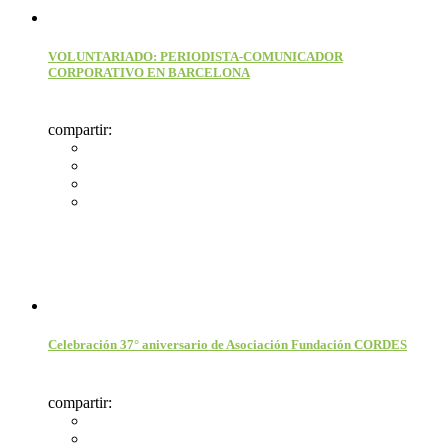
VOLUNTARIADO: PERIODISTA-COMUNICADOR
CORPORATIVO EN BARCELONA
compartir:
Celebración 37° aniversario de Asociación Fundación CORDES
compartir: