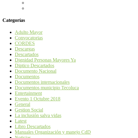
Categorías
Adulto Mayor
Convocatorias
CORDES
Descargas
Descartados
Dignidad Personas Mayores Ya
Diptico Descartados
Documento Nacional
Documentos
Documentos internacionales
Documentos municipio Tecoluca
Entertainment
Evento 1 Octubre 2018
General
Gestion Social
La inclusión salva vidas
Latest
Libro Descartados
Manuales Organización y manejo CdD
Noticias