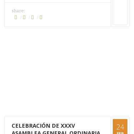
share:
CELEBRACIÓN DE XXXV
24
ASAMBLEA GENERAL ORDINARIA
FEB