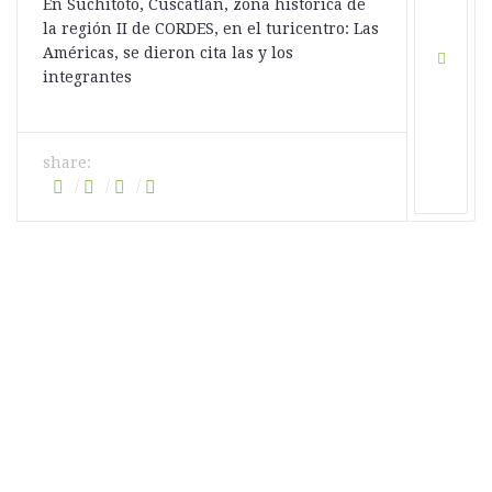
En Suchitoto, Cuscatlán, zona histórica de
la región II de CORDES, en el turicentro: Las
Américas, se dieron cita las y los
integrantes
share: