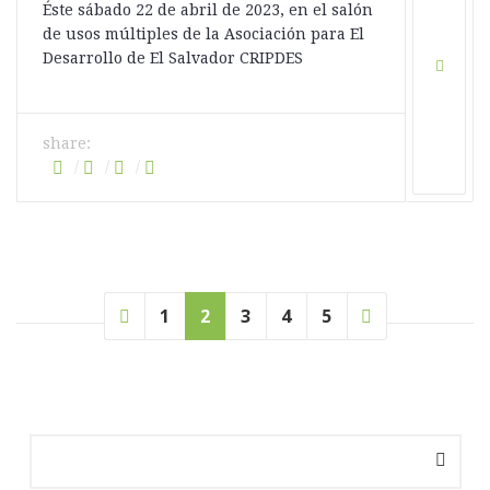
Éste sábado 22 de abril de 2023, en el salón
de usos múltiples de la Asociación para El
Desarrollo de El Salvador CRIPDES
share:
1
2
3
4
5