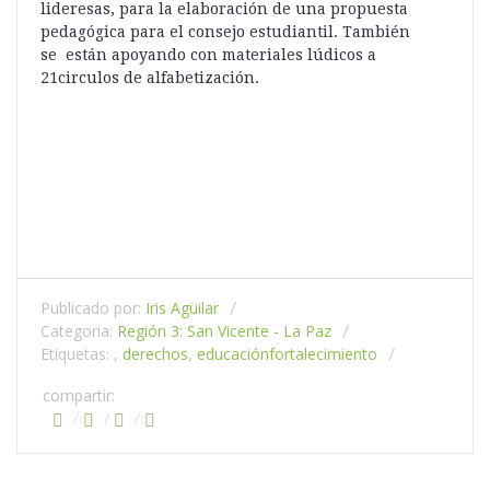
lideresas, para la elaboración de una propuesta
pedagógica para el consejo estudiantil. También
se están apoyando con materiales lúdicos a
21circulos de alfabetización.
Publicado por:
Iris Aguilar
Categoria:
Región 3: San Vicente - La Paz
Etiquetas: ,
derechos
,
educación
fortalecimiento
compartir: