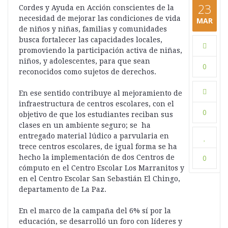
23
Cordes y Ayuda en Acción conscientes de la
necesidad de mejorar las condiciones de vida
MAR
de niños y niñas, familias y comunidades
busca fortalecer las capacidades locales,
promoviendo la participación activa de niñas,
niños, y adolescentes, para que sean
0
reconocidos como sujetos de derechos.
En ese sentido contribuye al mejoramiento de
infraestructura de centros escolares, con el
0
objetivo de que los estudiantes reciban sus
clases en un ambiente seguro; se ha
entregado material lúdico a parvularia en
trece centros escolares, de igual forma se ha
hecho la implementación de dos Centros de
0
cómputo en el Centro Escolar Los Marranitos y
en el Centro Escolar San Sebastián El Chingo,
departamento de La Paz.
En el marco de la campaña del 6% sí por la
educación, se desarrolló un foro con líderes y