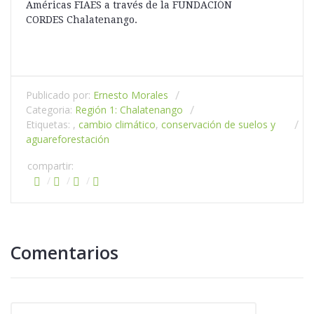
Américas FIAES a través de la FUNDACIÓN
CORDES Chalatenango.
Publicado por:
Ernesto Morales
Categoria:
Región 1: Chalatenango
Etiquetas: ,
cambio climático
,
conservación de suelos y
agua
reforestación
compartir:
Comentarios