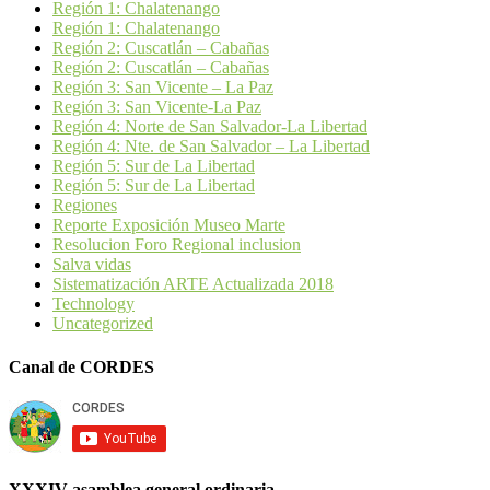
Región 1: Chalatenango
Región 1: Chalatenango
Región 2: Cuscatlán – Cabañas
Región 2: Cuscatlán – Cabañas
Región 3: San Vicente – La Paz
Región 3: San Vicente-La Paz
Región 4: Norte de San Salvador-La Libertad
Región 4: Nte. de San Salvador – La Libertad
Región 5: Sur de La Libertad
Región 5: Sur de La Libertad
Regiones
Reporte Exposición Museo Marte
Resolucion Foro Regional inclusion
Salva vidas
Sistematización ARTE Actualizada 2018
Technology
Uncategorized
Canal de CORDES
XXXIV asamblea general ordinaria