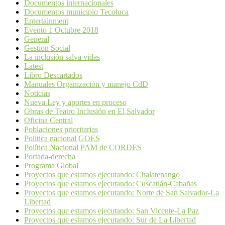
Documentos internacionales
Documentos municipio Tecoluca
Entertainment
Evento 1 Octubre 2018
General
Gestion Social
La inclusión salva vidas
Latest
Libro Descartados
Manuales Organización y manejo CdD
Noticias
Nueva Ley y aportes en proceso
Obras de Teatro Inclusión en El Salvador
Oficina Central
Poblaciones prioritarias
Politica nacional GOES
Política Nacional PAM de CORDES
Portada-derecha
Programa Global
Proyectos que estamos ejecutando: Chalatenango
Proyectos que estamos ejecutando: Cuscatlán-Cabañas
Proyectos que estamos ejecutando: Norte de San Salvador-La
Libertad
Proyectos que estamos ejecutando: San Vicente-La Paz
Proyectos que estamos ejecutando: Sur de La Libertad