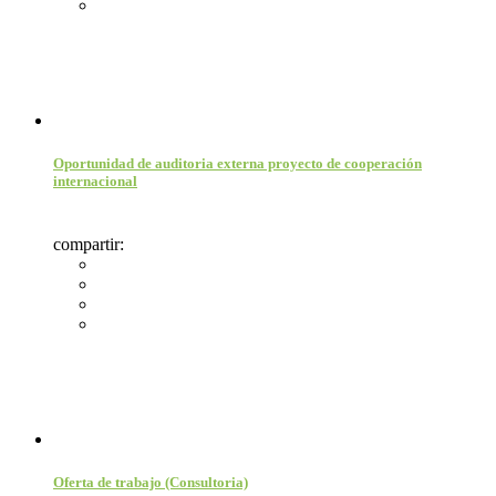
Oportunidad de auditoria externa proyecto de cooperación
internacional
compartir:
Oferta de trabajo (Consultoria)