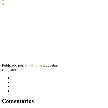
0
Publicado por:
Iris Aguilar
Etiquetas:
compartir:
Comentarios