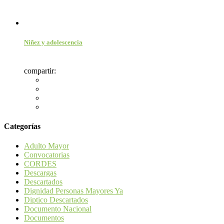
Niñez y adolescencia
compartir:
Categorías
Adulto Mayor
Convocatorias
CORDES
Descargas
Descartados
Dignidad Personas Mayores Ya
Diptico Descartados
Documento Nacional
Documentos