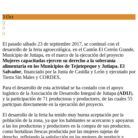
3
Oct
0
0
0
El pasado sábado 23 de septiembre 2017, se continuó con el
desarrollo de la feria agroecológica, en el Cantón El Cerrón Grande,
Municipio de Jutiapa, en el marco de la ejecución del proyecto
Mujeres capacitadas ejercen su derecho a la soberanía
alimentaria en los Municipios de Tejutepeque y Jutiapa. El
Salvador
, financiado por la Junta de Castilla y León y ejecutado por
Tierra Sin Males y CORDES,
Para el desarrollo de esta actividad se ha contado con el apoyo
logístico de la Asociación de Desarrollo Integral de Jutiapa
(ADIJ
),
y la participación de 71 productoras y productores, de las cuales 55
participan directamente en la ejecución del proyecto.
El desarrollo de la feria ha tenido muy buena aceptación por la
población de la zona, ya que los habitantes se acercaron y apoyaron
a las los productoras y productores en la compra de sus productos,
como hortalizas frescas producida por las mujeres sujetas de
derecho, reflejando la satisfacción en las mujeres de producir y