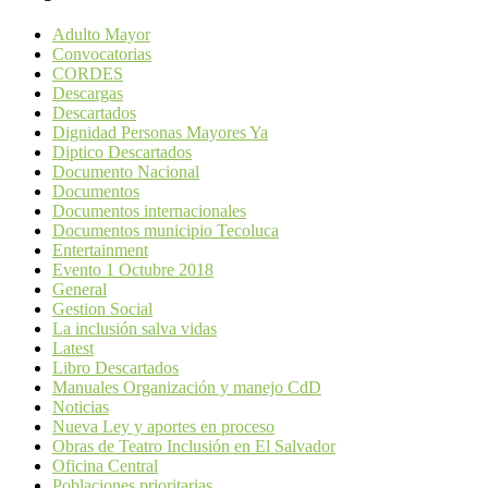
Adulto Mayor
Convocatorias
CORDES
Descargas
Descartados
Dignidad Personas Mayores Ya
Diptico Descartados
Documento Nacional
Documentos
Documentos internacionales
Documentos municipio Tecoluca
Entertainment
Evento 1 Octubre 2018
General
Gestion Social
La inclusión salva vidas
Latest
Libro Descartados
Manuales Organización y manejo CdD
Noticias
Nueva Ley y aportes en proceso
Obras de Teatro Inclusión en El Salvador
Oficina Central
Poblaciones prioritarias