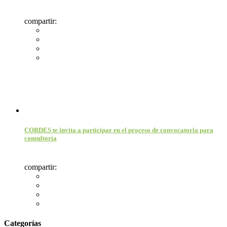
compartir:
CORDES te invita a participar en el proceso de convocatoria para
consultoría
compartir:
Categorías