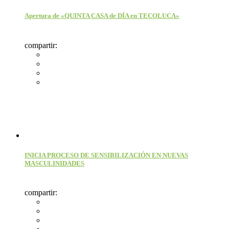
Apertura de «QUINTA CASA de DÍA en TECOLUCA»
compartir:
INICIA PROCESO DE SENSIBILIZACIÓN EN NUEVAS
MASCULINIDADES
compartir: