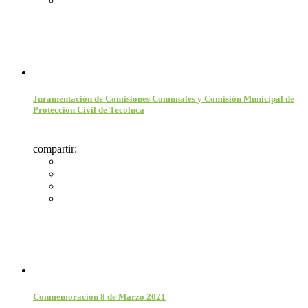
Juramentación de Comisiones Comunales y Comisión Municipal de
Protección Civil de Tecoluca
compartir:
Conmemoración 8 de Marzo 2021