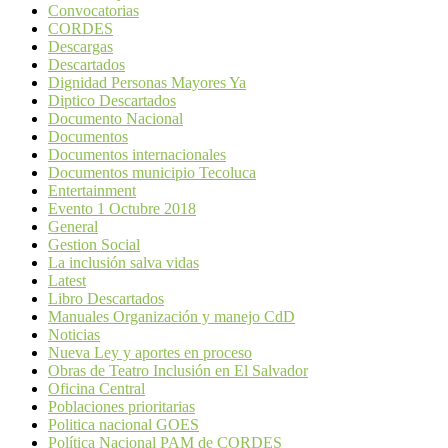
Convocatorias
CORDES
Descargas
Descartados
Dignidad Personas Mayores Ya
Diptico Descartados
Documento Nacional
Documentos
Documentos internacionales
Documentos municipio Tecoluca
Entertainment
Evento 1 Octubre 2018
General
Gestion Social
La inclusión salva vidas
Latest
Libro Descartados
Manuales Organización y manejo CdD
Noticias
Nueva Ley y aportes en proceso
Obras de Teatro Inclusión en El Salvador
Oficina Central
Poblaciones prioritarias
Politica nacional GOES
Política Nacional PAM de CORDES