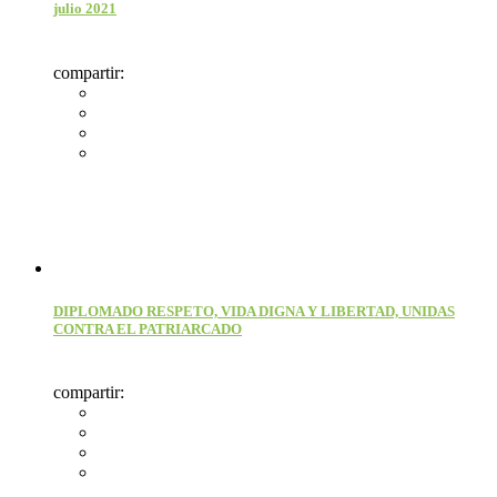
julio 2021
compartir:
DIPLOMADO RESPETO, VIDA DIGNA Y LIBERTAD, UNIDAS
CONTRA EL PATRIARCADO
compartir: