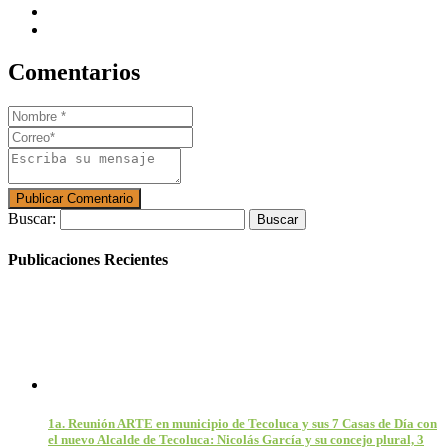
Comentarios
Buscar:
Publicaciones Recientes
1a. Reunión ARTE en municipio de Tecoluca y sus 7 Casas de Día con
el nuevo Alcalde de Tecoluca: Nicolás García y su concejo plural, 3