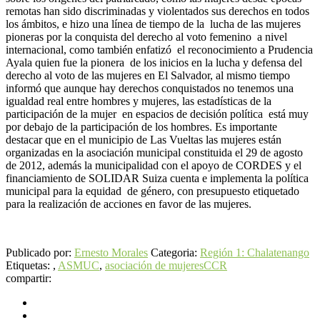
remotas han sido discriminadas y violentados sus derechos en todos
los ámbitos, e hizo una línea de tiempo de la lucha de las mujeres
pioneras por la conquista del derecho al voto femenino a nivel
internacional, como también enfatizó el reconocimiento a Prudencia
Ayala quien fue la pionera de los inicios en la lucha y defensa del
derecho al voto de las mujeres en El Salvador, al mismo tiempo
informó que aunque hay derechos conquistados no tenemos una
igualdad real entre hombres y mujeres, las estadísticas de la
participación de la mujer en espacios de decisión política está muy
por debajo de la participación de los hombres. Es importante
destacar que en el municipio de Las Vueltas las mujeres están
organizadas en la asociación municipal constituida el 29 de agosto
de 2012, además la municipalidad con el apoyo de CORDES y el
financiamiento de SOLIDAR Suiza cuenta e implementa la política
municipal para la equidad de género, con presupuesto etiquetado
para la realización de acciones en favor de las mujeres.
Publicado por:
Ernesto Morales
Categoria:
Región 1: Chalatenango
Etiquetas: ,
ASMUC
,
asociación de mujeres
CCR
compartir: