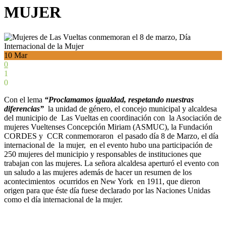
MUJER
10
Mar
0
1
0
Con el lema
“Proclamamos igualdad, respetando nuestras
diferencias”
la unidad de género, el concejo municipal y alcaldesa
del municipio de Las Vueltas en coordinación con la Asociación de
mujeres Vueltenses Concepción Miriam (ASMUC), la Fundación
CORDES y CCR conmemoraron el pasado día 8 de Marzo, el día
internacional de la mujer, en el evento hubo una participación de
250 mujeres del municipio y responsables de instituciones que
trabajan con las mujeres. La señora alcaldesa aperturó el evento con
un saludo a las mujeres además de hacer un resumen de los
acontecimientos ocurridos en New York en 1911, que dieron
origen para que éste día fuese declarado por las Naciones Unidas
como el día internacional de la mujer.