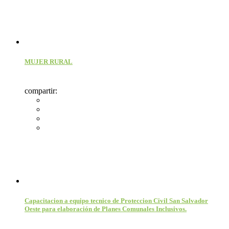
MUJER RURAL
compartir:
Capacitacion a equipo tecnico de Proteccion Civil San Salvador
Oeste para elaboración de Planes Comunales Inclusivos.