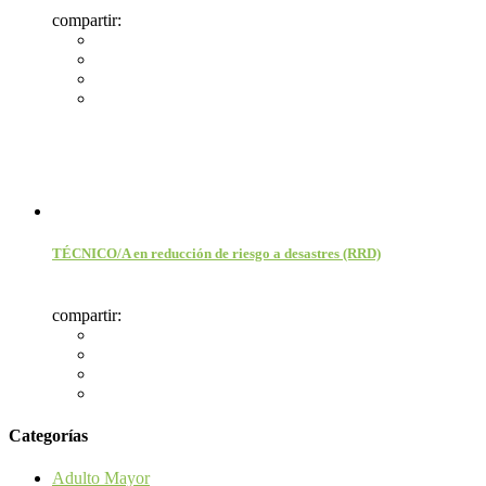
compartir:
TÉCNICO/A en reducción de riesgo a desastres (RRD)
compartir:
Categorías
Adulto Mayor