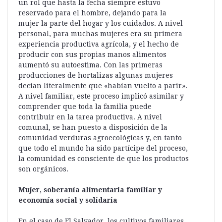
un rol que hasta la fecha siempre estuvo
reservado para el hombre, dejando para la
mujer la parte del hogar y los cuidados. A nivel
personal, para muchas mujeres era su primera
experiencia productiva agrícola, y el hecho de
producir con sus propias manos alimentos
aumentó su autoestima. Con las primeras
producciones de hortalizas algunas mujeres
decían literalmente que «habían vuelto a parir».
A nivel familiar, este proceso implicó asimilar y
comprender que toda la familia puede
contribuir en la tarea productiva. A nivel
comunal, se han puesto a disposición de la
comunidad verduras agroecológicas y, en tanto
que todo el mundo ha sido partícipe del proceso,
la comunidad es consciente de que los productos
son orgánicos.
Mujer, soberanía alimentaria familiar y
economía social y solidaria
En el caso de El Salvador, los cultivos familiares