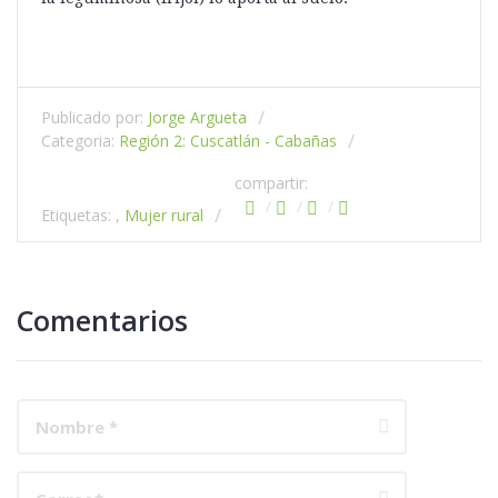
Publicado por:
Jorge Argueta
Categoria:
Región 2: Cuscatlán - Cabañas
compartir:
Etiquetas: ,
Mujer rural
Comentarios