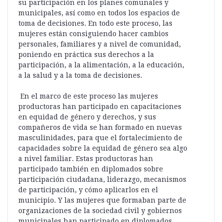
su participación en los planes comunales y
municipales, así como en todos los espacios de
toma de decisiones. En todo este proceso, las
mujeres están consiguiendo hacer cambios
personales, familiares y a nivel de comunidad,
poniendo en práctica sus derechos a la
participación, a la alimentación, a la educación,
a la salud y a la toma de decisiones.
En el marco de este proceso las mujeres
productoras han participado en capacitaciones
en equidad de género y derechos, y sus
compañeros de vida se han formado en nuevas
masculinidades, para que el fortalecimiento de
capacidades sobre la equidad de género sea algo
a nivel familiar. Estas productoras han
participado también en diplomados sobre
participación ciudadana, liderazgo, mecanismos
de participación, y cómo aplicarlos en el
municipio. Y las mujeres que formaban parte de
organizaciones de la sociedad civil y gobiernos
municipales han participado en diplomados