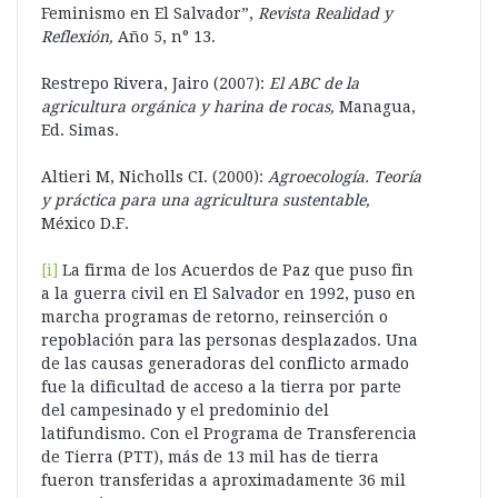
Feminismo en El Salvador”,
Revista Realidad y
Reflexión,
Año 5, n° 13.
Restrepo Rivera, Jairo (2007):
El ABC de la
agricultura orgánica y harina de rocas,
Managua,
Ed. Simas.
Altieri M, Nicholls CI. (2000):
Agroecología. Teoría
y práctica para una agricultura sustentable,
México D.F.
[i]
La firma de los Acuerdos de Paz que puso fin
a la guerra civil en El Salvador en 1992, puso en
marcha programas de retorno, reinserción o
repoblación para las personas desplazados. Una
de las causas generadoras del conflicto armado
fue la dificultad de acceso a la tierra por parte
del campesinado y el predominio del
latifundismo. Con el Programa de Transferencia
de Tierra (PTT), más de 13 mil has de tierra
fueron transferidas a aproximadamente 36 mil