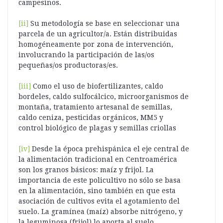
campesinos.
[ii]
Su metodología se base en seleccionar una
parcela de un agricultor/a. Están distribuidas
homogéneamente por zona de intervención,
involucrando la participación de las/os
pequeñas/os productoras/es.
[iii]
Como el uso de biofertilizantes, caldo
bordeles, caldo sulfocálcico, microorganismos de
montaña, tratamiento artesanal de semillas,
caldo ceniza, pesticidas orgánicos, MM5 y
control biológico de plagas y semillas criollas
[iv]
Desde la época prehispánica el eje central de
la alimentación tradicional en Centroamérica
son los granos básicos: maíz y frijol. La
importancia de este policultivo no sólo se basa
en la alimentación, sino también en que esta
asociación de cultivos evita el agotamiento del
suelo. La gramínea (maíz) absorbe nitrógeno, y
la leguminosa (frijol) lo aporta al suelo.