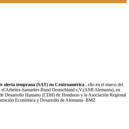
as de alerta temprana (SAT) en Centroamérica
, ello en el marco del
nte el Arbeiter-Samariter-Bund Deutschland e.V.(ASB Alemania), en
o de Desarrollo Humano (CDH) de Honduras y la Asociación Regional
operación Económica y Desarrollo de Alemania- BMZ