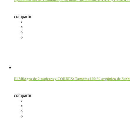
compartir:
El Milagro de 2 mujeres y CORDES: Tomates 100 % orgánico de Suchi
compartir: