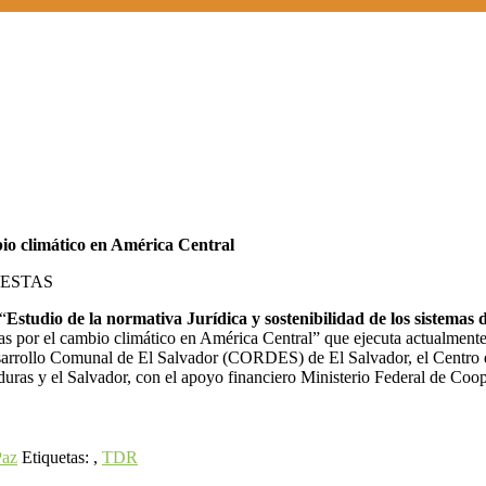
bio climático en América Central
UESTAS
“
Estudio de la normativa Jurídica y sostenibilidad de los sistem
adas por el cambio climático en América Central” que ejecuta actualme
esarrollo Comunal de El Salvador (CORDES) de El Salvador, el Centr
as y el Salvador, con el apoyo financiero Ministerio Federal de Co
Paz
Etiquetas: ,
TDR