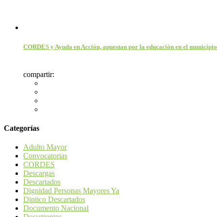
CORDES y Ayuda en Acción, apuestan por la educación en el municipi
compartir:
Categorías
Adulto Mayor
Convocatorias
CORDES
Descargas
Descartados
Dignidad Personas Mayores Ya
Diptico Descartados
Documento Nacional
Documentos