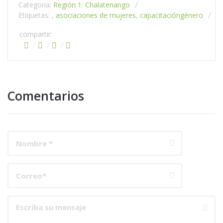
Categoria:
Región 1: Chalatenango
Etiquetas: ,
asociaciones de mujeres
,
capacitación
género
compartir:
Comentarios