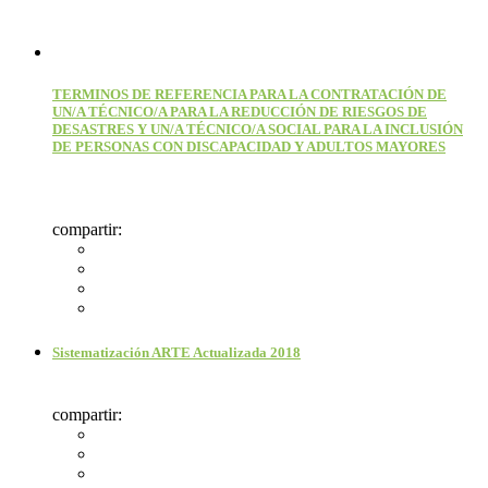
TERMINOS DE REFERENCIA PARA LA CONTRATACIÓN DE
UN/A TÉCNICO/A PARA LA REDUCCIÓN DE RIESGOS DE
DESASTRES Y UN/A TÉCNICO/A SOCIAL PARA LA INCLUSIÓN
DE PERSONAS CON DISCAPACIDAD Y ADULTOS MAYORES
compartir:
Sistematización ARTE Actualizada 2018
compartir: