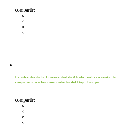
compartir:
Estudiantes de la Universidad de Alcalá realizan visita de
cooperación a las comunidades del Bajo Lempa
compartir: