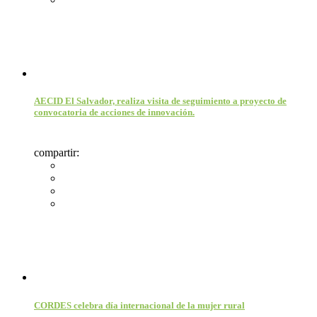
AECID El Salvador, realiza visita de seguimiento a proyecto de
convocatoria de acciones de innovación.
compartir:
CORDES celebra día internacional de la mujer rural