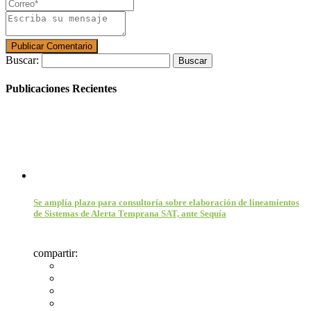
Buscar:
Publicaciones Recientes
Se amplía plazo para consultoría sobre elaboración de lineamientos
de Sistemas de Alerta Temprana SAT, ante Sequía
compartir: