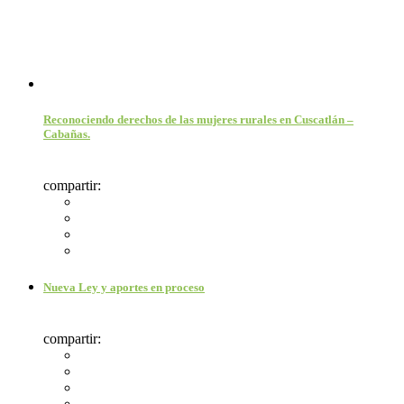
Reconociendo derechos de las mujeres rurales en Cuscatlán –
Cabañas.
compartir:
Nueva Ley y aportes en proceso
compartir: