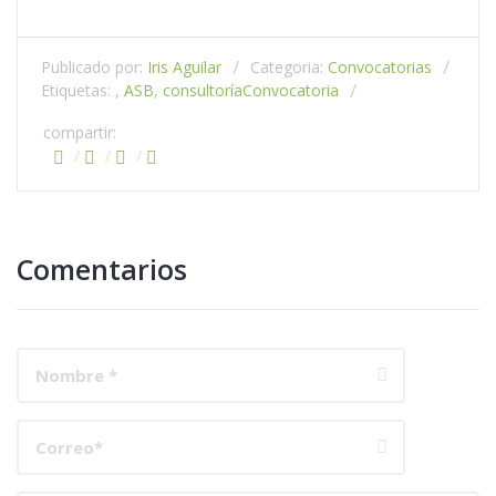
Publicado por:
Iris Aguilar
Categoria:
Convocatorias
Etiquetas: ,
ASB
,
consultoría
Convocatoria
compartir:
Comentarios