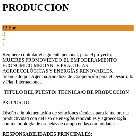
PRODUCCION
12
Ene
0
4
1
Requiere contratar el siguiente personal, para el proyecto:
MUJERES PROMOVIENDO EL EMPODERAMIENTO
ECONÓMICO MEDIANTE PRÁCTICAS
AGROECOLÓGICAS Y ENERGÍAS RENOVABLES.,
financiado por Agencia Andaluza de Cooperación para el Desarrollo
y Plan Internacional.
TITULO DEL PUESTO: TECNICA/O DE PRODUCCION
PROPOSITO:
Diseño e implementación de soluciones técnicas para la mejorar la
productividad con del uso de energías renovables y agroecología
con metodología de escuelas de campo en las comunidades.
RESPONSABILIDADES PRINCIPALES: