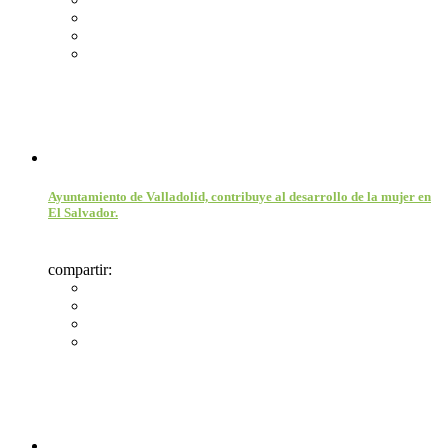
Ayuntamiento de Valladolid, contribuye al desarrollo de la mujer en
El Salvador.
compartir: