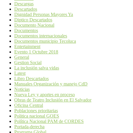
Descargas
Descartados
Dignidad Personas Mayores Ya
Diptico Descartados
Documento Nacional
Documentos
Documentos internacionales
Documentos municipio Tecoluca
Entertainment
Evento 1 Octubre 2018
General
Gestion Social
La inclusión salva vidas
Latest
Libro Descartados
Manuales Organización y manejo CdD
Noticias
Nueva Ley y aportes en proceso
Obras de Teatro Inclusión en El Salvador
Oficina Central
Poblaciones prioritarias
Politica nacional GOES
Política Nacional PAM de CORDES
Portada-derecha
Programa Global