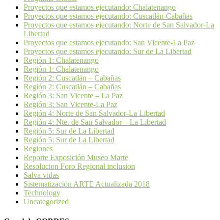
Proyectos que estamos ejecutando: Chalatenango
Proyectos que estamos ejecutando: Cuscatlán-Cabañas
Proyectos que estamos ejecutando: Norte de San Salvador-La
Libertad
Proyectos que estamos ejecutando: San Vicente-La Paz
Proyectos que estamos ejecutando: Sur de La Libertad
Región 1: Chalatenango
Región 1: Chalatenango
Región 2: Cuscatlán – Cabañas
Región 2: Cuscatlán – Cabañas
Región 3: San Vicente – La Paz
Región 3: San Vicente-La Paz
Región 4: Norte de San Salvador-La Libertad
Región 4: Nte. de San Salvador – La Libertad
Región 5: Sur de La Libertad
Región 5: Sur de La Libertad
Regiones
Reporte Exposición Museo Marte
Resolucion Foro Regional inclusion
Salva vidas
Sistematización ARTE Actualizada 2018
Technology
Uncategorized