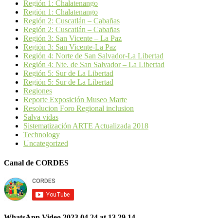
Región 1: Chalatenango
Región 1: Chalatenango
Región 2: Cuscatlán – Cabañas
Región 2: Cuscatlán – Cabañas
Región 3: San Vicente – La Paz
Región 3: San Vicente-La Paz
Región 4: Norte de San Salvador-La Libertad
Región 4: Nte. de San Salvador – La Libertad
Región 5: Sur de La Libertad
Región 5: Sur de La Libertad
Regiones
Reporte Exposición Museo Marte
Resolucion Foro Regional inclusion
Salva vidas
Sistematización ARTE Actualizada 2018
Technology
Uncategorized
Canal de CORDES
WhatsApp Video 2023 04 24 at 13 29 14