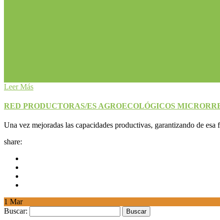
Leer Más
RED PRODUCTORAS/ES AGROECOLÓGICOS MICRORR
Una vez mejoradas las capacidades productivas, garantizando de esa fo
share:
1
Mar
Buscar: