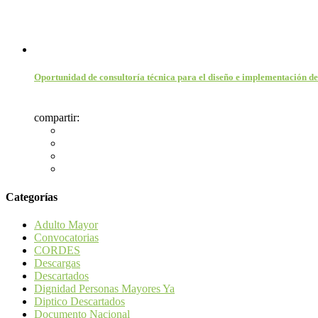
Oportunidad de consultoría técnica para el diseño e implementación d
compartir:
Categorías
Adulto Mayor
Convocatorias
CORDES
Descargas
Descartados
Dignidad Personas Mayores Ya
Diptico Descartados
Documento Nacional