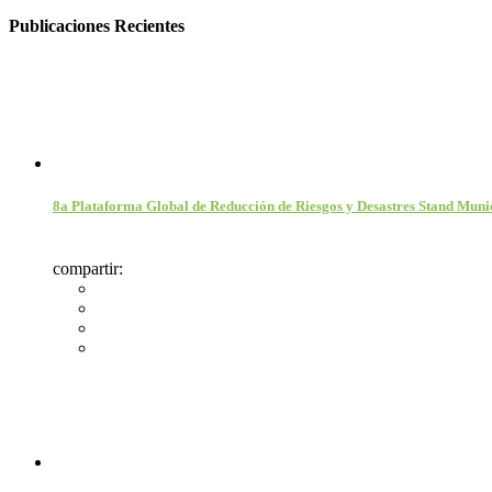
Publicaciones Recientes
8a Plataforma Global de Reducción de Riesgos y Desastres Stand Munici
compartir: