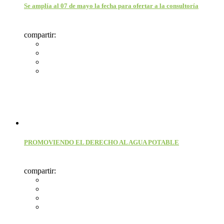
Se amplía al 07 de mayo la fecha para ofertar a la consultoría
compartir:
PROMOVIENDO EL DERECHO AL AGUA POTABLE
compartir: