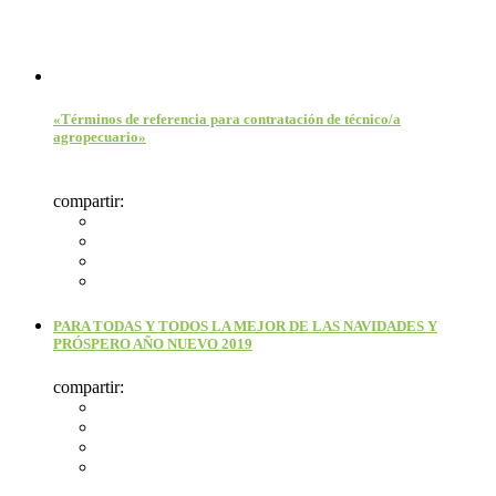
«Términos de referencia para contratación de técnico/a
agropecuario»
compartir:
PARA TODAS Y TODOS LA MEJOR DE LAS NAVIDADES Y
PRÓSPERO AÑO NUEVO 2019
compartir: