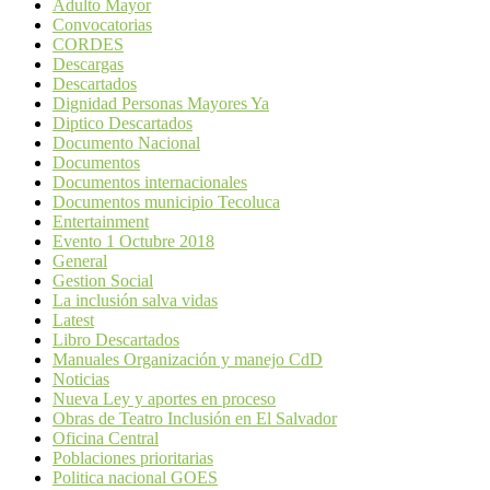
Adulto Mayor
Convocatorias
CORDES
Descargas
Descartados
Dignidad Personas Mayores Ya
Diptico Descartados
Documento Nacional
Documentos
Documentos internacionales
Documentos municipio Tecoluca
Entertainment
Evento 1 Octubre 2018
General
Gestion Social
La inclusión salva vidas
Latest
Libro Descartados
Manuales Organización y manejo CdD
Noticias
Nueva Ley y aportes en proceso
Obras de Teatro Inclusión en El Salvador
Oficina Central
Poblaciones prioritarias
Politica nacional GOES