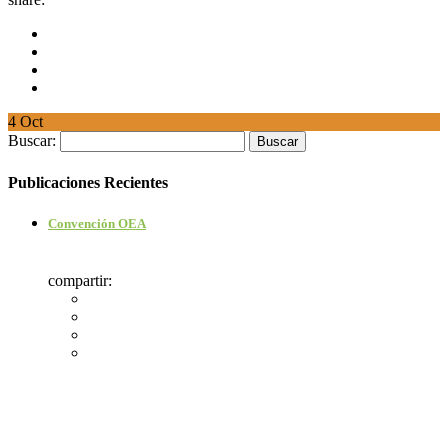
4
Oct
Buscar:
Publicaciones Recientes
Convención OEA
compartir: