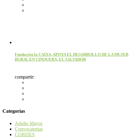
Fundación la CAIXA, APOYA EL DESARROLLO DE LA MUJER
RURAL EN CINQUERA, EL SALVADOR
compartir:
Categorías
Adulto Mayor
Convocatorias
CORDES