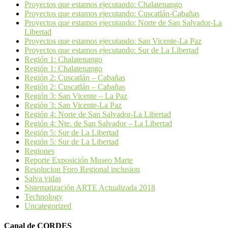
Proyectos que estamos ejecutando: Chalatenango
Proyectos que estamos ejecutando: Cuscatlán-Cabañas
Proyectos que estamos ejecutando: Norte de San Salvador-La
Libertad
Proyectos que estamos ejecutando: San Vicente-La Paz
Proyectos que estamos ejecutando: Sur de La Libertad
Región 1: Chalatenango
Región 1: Chalatenango
Región 2: Cuscatlán – Cabañas
Región 2: Cuscatlán – Cabañas
Región 3: San Vicente – La Paz
Región 3: San Vicente-La Paz
Región 4: Norte de San Salvador-La Libertad
Región 4: Nte. de San Salvador – La Libertad
Región 5: Sur de La Libertad
Región 5: Sur de La Libertad
Regiones
Reporte Exposición Museo Marte
Resolucion Foro Regional inclusion
Salva vidas
Sistematización ARTE Actualizada 2018
Technology
Uncategorized
Canal de CORDES