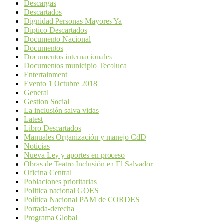
Descargas
Descartados
Dignidad Personas Mayores Ya
Diptico Descartados
Documento Nacional
Documentos
Documentos internacionales
Documentos municipio Tecoluca
Entertainment
Evento 1 Octubre 2018
General
Gestion Social
La inclusión salva vidas
Latest
Libro Descartados
Manuales Organización y manejo CdD
Noticias
Nueva Ley y aportes en proceso
Obras de Teatro Inclusión en El Salvador
Oficina Central
Poblaciones prioritarias
Politica nacional GOES
Política Nacional PAM de CORDES
Portada-derecha
Programa Global