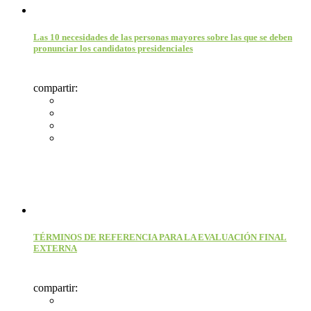
Las 10 necesidades de las personas mayores sobre las que se deben
pronunciar los candidatos presidenciales
compartir:
TÉRMINOS DE REFERENCIA PARA LA EVALUACIÓN FINAL
EXTERNA
compartir: