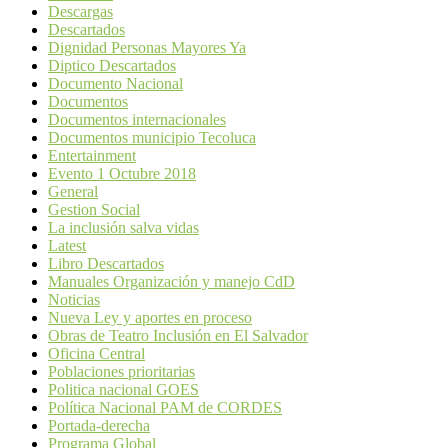
Descargas
Descartados
Dignidad Personas Mayores Ya
Diptico Descartados
Documento Nacional
Documentos
Documentos internacionales
Documentos municipio Tecoluca
Entertainment
Evento 1 Octubre 2018
General
Gestion Social
La inclusión salva vidas
Latest
Libro Descartados
Manuales Organización y manejo CdD
Noticias
Nueva Ley y aportes en proceso
Obras de Teatro Inclusión en El Salvador
Oficina Central
Poblaciones prioritarias
Politica nacional GOES
Política Nacional PAM de CORDES
Portada-derecha
Programa Global