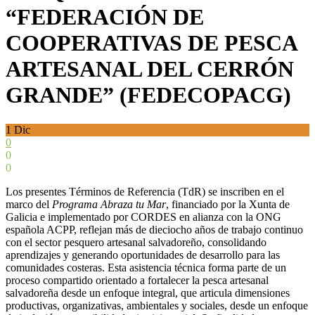
“FEDERACIÓN DE
COOPERATIVAS DE PESCA
ARTESANAL DEL CERRÓN
GRANDE” (FEDECOPACG)
1
Dic
0
0
0
Los presentes Términos de Referencia (TdR) se inscriben en el
marco del
Programa Abraza tu Mar
, financiado por la Xunta de
Galicia e implementado por CORDES en alianza con la ONG
española ACPP, reflejan más de dieciocho años de trabajo continuo
con el sector pesquero artesanal salvadoreño, consolidando
aprendizajes y generando oportunidades de desarrollo para las
comunidades costeras. Esta asistencia técnica forma parte de un
proceso compartido orientado a fortalecer la pesca artesanal
salvadoreña desde un enfoque integral, que articula dimensiones
productivas, organizativas, ambientales y sociales, desde un enfoque