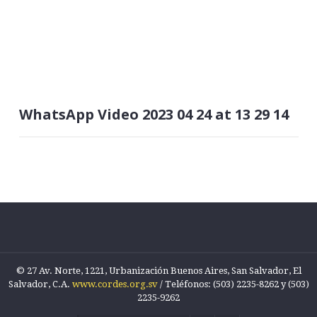
WhatsApp Video 2023 04 24 at 13 29 14
© 27 Av. Norte, 1221, Urbanización Buenos Aires, San Salvador, El
Salvador, C.A.
www.cordes.org.sv
/ Teléfonos: (503) 2235-8262 y (503)
2235-9262