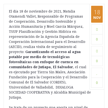
18
El día 18 de noviembre de 2021, Natalia
Otamendi Vallet, Responsable de Programas
NOV
de Cooperación. Desarrollo Sostenible y
Acción Humanitaria y Noel García Márquez,
TSUP Planificación y Gestión Hídrica en
representación de la Agencia Española de
0
Cooperación Internacional para el Desarrollo
(AECID), realiza visita de seguimiento al
proyecto:
Garantizando el acceso al agua
potable por medio de tecnológicas
0
fotovoltaicas con enfoque de cuenca en
comunidades de Jutiapa, El Salvador
, el cual
es ejecutado por Tierra Sin Males, Asociación
Fundación para la Cooperación y el Desarrollo
Comunal de El Salvador (CORDES),
0
Universidad de Valladolid, DDIALOGA
SOCIEDAD COOPERATIVA y Alcaldía Municipal de
Jutiapa.
Se trata de un proyecto que aporta un nivel de