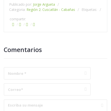
Publicado por:
Jorge Argueta
Categoria:
Región 2: Cuscatlán - Cabañas
Etiquetas:
compartir:
Comentarios