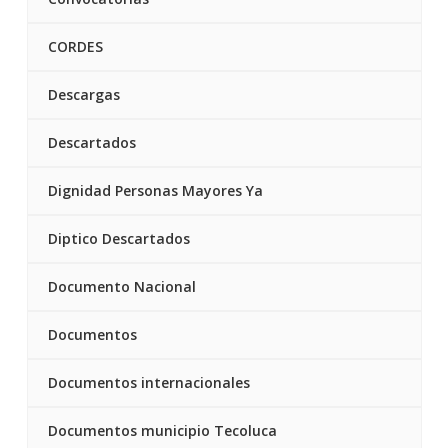
CORDES
Descargas
Descartados
Dignidad Personas Mayores Ya
Diptico Descartados
Documento Nacional
Documentos
Documentos internacionales
Documentos municipio Tecoluca