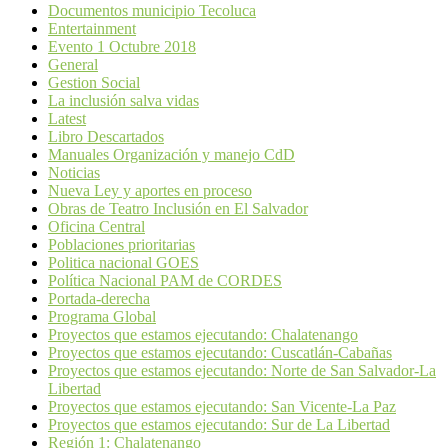
Documentos municipio Tecoluca
Entertainment
Evento 1 Octubre 2018
General
Gestion Social
La inclusión salva vidas
Latest
Libro Descartados
Manuales Organización y manejo CdD
Noticias
Nueva Ley y aportes en proceso
Obras de Teatro Inclusión en El Salvador
Oficina Central
Poblaciones prioritarias
Politica nacional GOES
Política Nacional PAM de CORDES
Portada-derecha
Programa Global
Proyectos que estamos ejecutando: Chalatenango
Proyectos que estamos ejecutando: Cuscatlán-Cabañas
Proyectos que estamos ejecutando: Norte de San Salvador-La
Libertad
Proyectos que estamos ejecutando: San Vicente-La Paz
Proyectos que estamos ejecutando: Sur de La Libertad
Región 1: Chalatenango