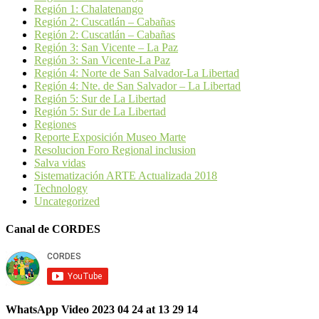
Región 1: Chalatenango
Región 2: Cuscatlán – Cabañas
Región 2: Cuscatlán – Cabañas
Región 3: San Vicente – La Paz
Región 3: San Vicente-La Paz
Región 4: Norte de San Salvador-La Libertad
Región 4: Nte. de San Salvador – La Libertad
Región 5: Sur de La Libertad
Región 5: Sur de La Libertad
Regiones
Reporte Exposición Museo Marte
Resolucion Foro Regional inclusion
Salva vidas
Sistematización ARTE Actualizada 2018
Technology
Uncategorized
Canal de CORDES
WhatsApp Video 2023 04 24 at 13 29 14