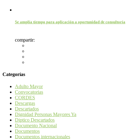
Se amplía tiempo para aplicación a oportunidad de consultoría
compartir:
Categorías
Adulto Mayor
Convocatorias
CORDES
Descargas
Descartados
Dignidad Personas Mayores Ya
Diptico Descartados
Documento Nacional
Documentos
Documentos internacionales