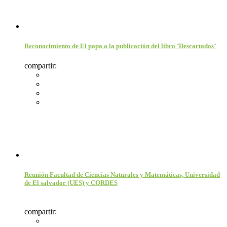
Reconocimiento de El papa a la publicación del libro ¨Descartados¨
compartir:
Reunión Facultad de Ciencias Naturales y Matemáticas, Universidad
de El salvador (UES) y CORDES
compartir: