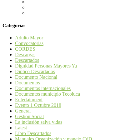
Categorías
Adulto Mayor
Convocatorias
CORDES
Descargas
Descartados
Dignidad Personas Mayores Ya
Diptico Descartados
Documento Nacional
Documentos
Documentos internacionales
Documentos municipio Tecoluca
Entertainment
Evento 1 Octubre 2018
General
Gestion Social
La inclusión salva vidas
Latest
Libro Descartados
Manuales Organización y manejo CdD