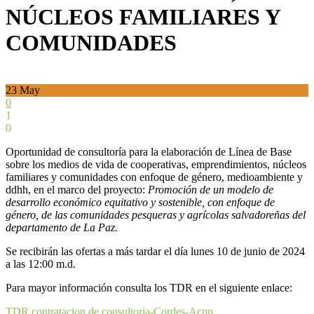
NÚCLEOS FAMILIARES Y
COMUNIDADES
23
May
0
1
0
Oportunidad de consultoría para la elaboración de Línea de Base
sobre los medios de vida de cooperativas, emprendimientos, núcleos
familiares y comunidades con enfoque de género, medioambiente y
ddhh, en el marco del proyecto:
Promoción de un modelo de
desarrollo económico equitativo y sostenible, con enfoque de
género, de las comunidades pesqueras y agrícolas salvadoreñas del
departamento de La Paz.
Se recibirán las ofertas a más tardar el día lunes 10 de junio de 2024
a las 12:00 m.d.
Para mayor información consulta los TDR en el siguiente enlace:
TDR contratacion de consultoria-Cordes-Acpp