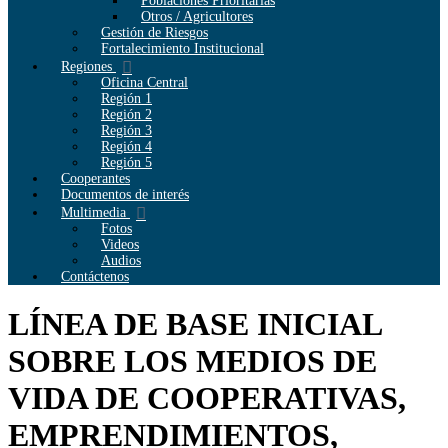
Poblaciones Prioritarias
Otros / Agricultores
Gestión de Riesgos
Fortalecimiento Institucional
Regiones
Oficina Central
Región 1
Región 2
Región 3
Región 4
Región 5
Cooperantes
Documentos de interés
Multimedia
Fotos
Videos
Audios
Contáctenos
LÍNEA DE BASE INICIAL
SOBRE LOS MEDIOS DE
VIDA DE COOPERATIVAS,
EMPRENDIMIENTOS,