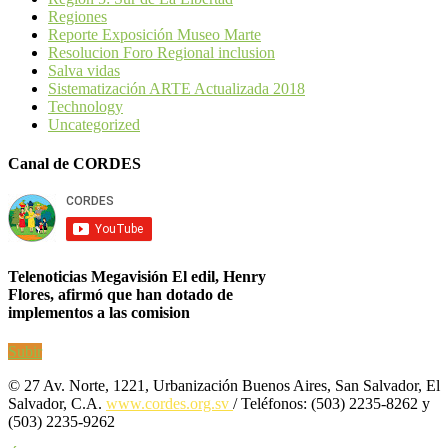
Regiones
Reporte Exposición Museo Marte
Resolucion Foro Regional inclusion
Salva vidas
Sistematización ARTE Actualizada 2018
Technology
Uncategorized
Canal de CORDES
Telenoticias Megavisión El edil, Henry
Flores, afirmó que han dotado de
implementos a las comision
Subir
© 27 Av. Norte, 1221, Urbanización Buenos Aires, San Salvador, El
Salvador, C.A.
www.cordes.org.sv
/ Teléfonos: (503) 2235-8262 y
(503) 2235-9262