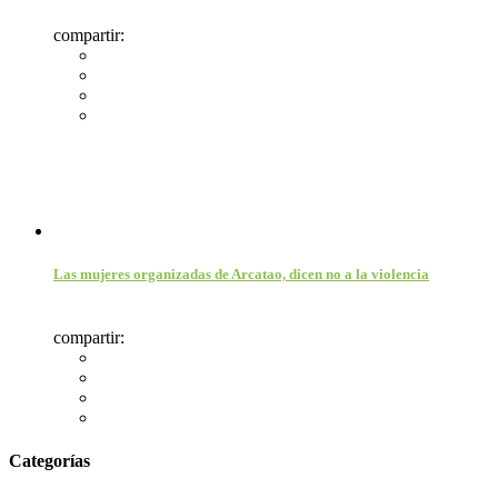
compartir:
Las mujeres organizadas de Arcatao, dicen no a la violencia
compartir:
Categorías