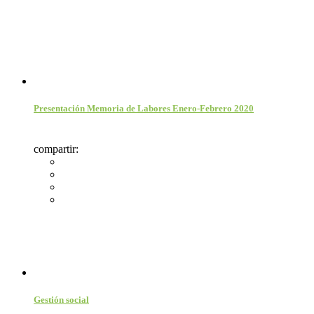
Presentación Memoria de Labores Enero-Febrero 2020
compartir:
Gestión social