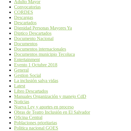
Adulto Mayor
Convocatorias
CORDES
Descargas
Descartados
Dignidad Personas Mayores Ya
Diptico Descartados
Documento Nacional
Documentos
Documentos internacionales
Documentos municipio Tecoluca
Entertainment
Evento 1 Octubre 2018
General
Gestion Social
La inclusión salva vidas
Latest
Libro Descartados
Manuales Organización y manejo CdD
Noticias
Nueva Ley y aportes en proceso
Obras de Teatro Inclusión en El Salvador
Oficina Central
Poblaciones prioritarias
Politica nacional GOES