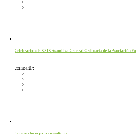
Celebración de XXIX Asamblea General Ordinaria de la Asociación
compartir:
Convocatoria para consultoría