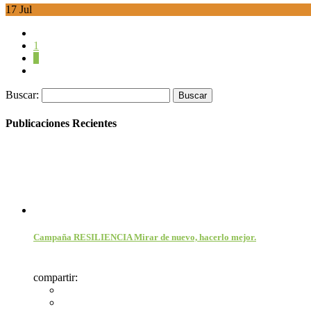
17
Jul
1
2
Buscar:
Publicaciones Recientes
Campaña RESILIENCIA Mirar de nuevo, hacerlo mejor.
compartir: