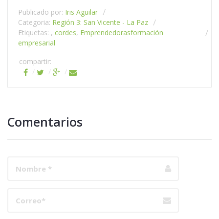
Publicado por:
Iris Aguilar
Categoria:
Región 3: San Vicente - La Paz
Etiquetas: ,
cordes
,
Emprendedoras
formación
empresarial
compartir:
Comentarios