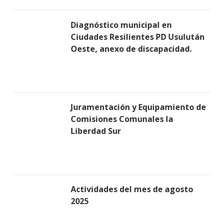
Diagnóstico municipal en
Ciudades Resilientes PD Usulután
Oeste, anexo de discapacidad.
Juramentación y Equipamiento de
Comisiones Comunales la
Liberdad Sur
Actividades del mes de agosto
2025