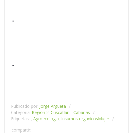
Publicado por:
Jorge Argueta
Categoria:
Región 2: Cuscatlán - Cabañas
Etiquetas: ,
Agroecologia
,
Insumos organicos
Mujer
compartir: