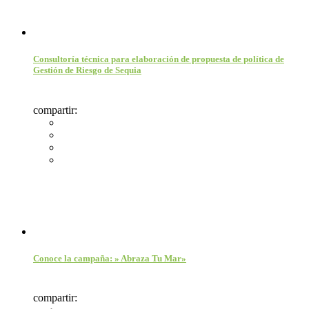
Consultoría técnica para elaboración de propuesta de política de
Gestión de Riesgo de Sequia
compartir:
Conoce la campaña: » Abraza Tu Mar»
compartir: