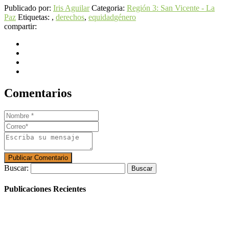
Publicado por:
Iris Aguilar
Categoria:
Región 3: San Vicente - La
Paz
Etiquetas: ,
derechos
,
equidad
género
compartir:
Comentarios
Buscar:
Publicaciones Recientes