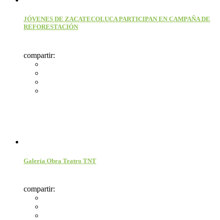
JÓVENES DE ZACATECOLUCA PARTICIPAN EN CAMPAÑA DE
REFORESTACIÓN
compartir:
Galería Obra Teatro TNT
compartir: