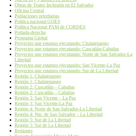
Obras de Teatro Inclusión en El Salvador
Oficina Central
Poblaciones prioritarias
Politica nacional GOES
Política Nacional PAM de CORDES
Portada-derecha
Programa Global
Proyectos que estamos ejecutando: Chalatenango
Proyectos que estamos ejecutando: Cuscatlán-Cabañas
Proyectos que estamos ejecutando: Norte de San Salvador-La
Libertad
Proyectos que estamos ejecutando: San Vicente-La Paz
Proyectos que estamos ejecutando: Sur de La Libertad
Región 1: Chalatenango
Región 1: Chalatenango
Región 2: Cuscatlán – Cabañas
Región 2: Cuscatlán – Cabañas
Región 3: San Vicente – La Paz
Región 3: San Vicente-La Paz
Región 4: Norte de San Salvador-La Libertad
Región 4: Nte. de San Salvador – La Libertad
Región 5: Sur de La Libertad
Región 5: Sur de La Libertad
Regiones