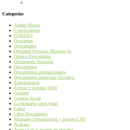
Categorías
Adulto Mayor
Convocatorias
CORDES
Descargas
Descartados
Dignidad Personas Mayores Ya
Diptico Descartados
Documento Nacional
Documentos
Documentos internacionales
Documentos municipio Tecoluca
Entertainment
Evento 1 Octubre 2018
General
Gestion Social
La inclusión salva vidas
Latest
Libro Descartados
Manuales Organización y manejo CdD
Noticias
Nueva Ley y aportes en proceso