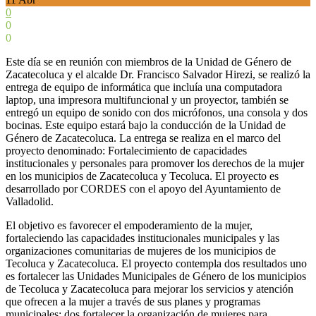
0
0
0
Este día se en reunión con miembros de la Unidad de Género de
Zacatecoluca y el alcalde Dr. Francisco Salvador Hirezi, se realizó la
entrega de equipo de informática que incluía una computadora
laptop, una impresora multifuncional y un proyector, también se
entregó un equipo de sonido con dos micrófonos, una consola y dos
bocinas. Este equipo estará bajo la conducción de la Unidad de
Género de Zacatecoluca. La entrega se realiza en el marco del
proyecto denominado: Fortalecimiento de capacidades
institucionales y personales para promover los derechos de la mujer
en los municipios de Zacatecoluca y Tecoluca. El proyecto es
desarrollado por CORDES con el apoyo del Ayuntamiento de
Valladolid.
El objetivo es favorecer el empoderamiento de la mujer,
fortaleciendo las capacidades institucionales municipales y las
organizaciones comunitarias de mujeres de los municipios de
Tecoluca y Zacatecoluca. El proyecto contempla dos resultados uno
es fortalecer las Unidades Municipales de Género de los municipios
de Tecoluca y Zacatecoluca para mejorar los servicios y atención
que ofrecen a la mujer a través de sus planes y programas
municipales; dos fortalecer la organización de mujeres para