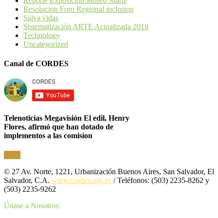
Reporte Exposición Museo Marte
Resolucion Foro Regional inclusion
Salva vidas
Sistematización ARTE Actualizada 2018
Technology
Uncategorized
Canal de CORDES
Telenoticias Megavisión El edil, Henry
Flores, afirmó que han dotado de
implementos a las comision
Subir
© 27 Av. Norte, 1221, Urbanización Buenos Aires, San Salvador, El
Salvador, C.A.
www.cordes.org.sv
/ Teléfonos: (503) 2235-8262 y
(503) 2235-9262
Únase a Nosotros: