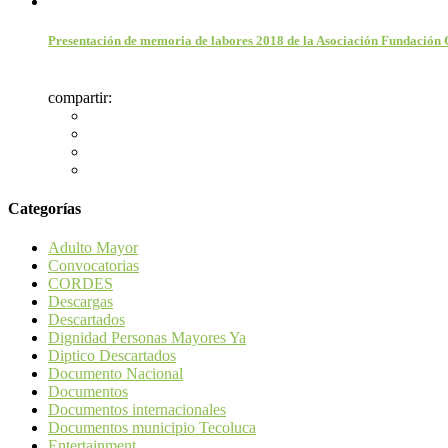
Presentación de memoria de labores 2018 de la Asociación Fundació
compartir:
Categorías
Adulto Mayor
Convocatorias
CORDES
Descargas
Descartados
Dignidad Personas Mayores Ya
Diptico Descartados
Documento Nacional
Documentos
Documentos internacionales
Documentos municipio Tecoluca
Entertainment