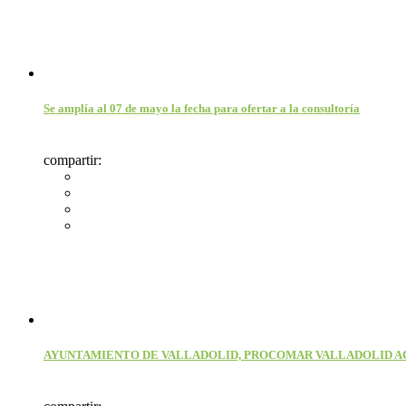
Se amplía al 07 de mayo la fecha para ofertar a la consultoría
compartir:
AYUNTAMIENTO DE VALLADOLID, PROCOMAR VALLADOLID AC