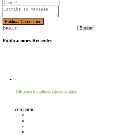
Buscar:
Publicaciones Recientes
TdR para Estudio de Línea de Base
compartir: