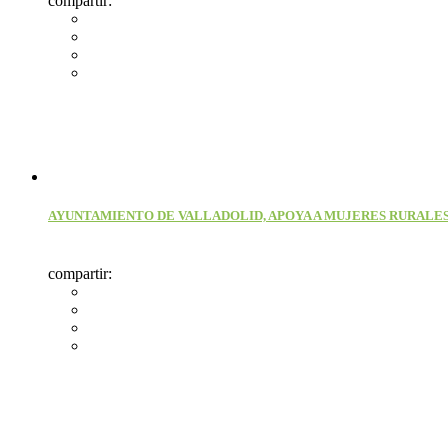
compartir:
AYUNTAMIENTO DE VALLADOLID, APOYA A MUJERES RURALES
compartir: