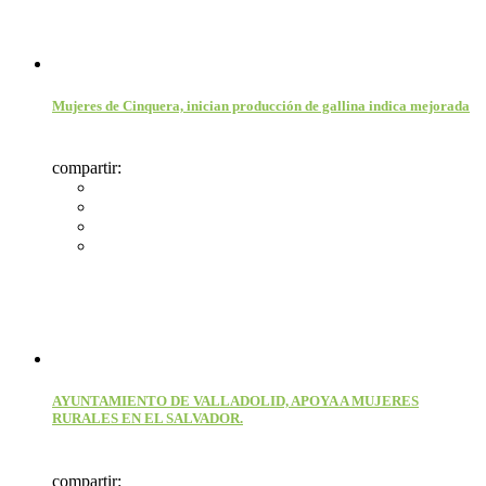
Mujeres de Cinquera, inician producción de gallina indica mejorada
compartir:
AYUNTAMIENTO DE VALLADOLID, APOYA A MUJERES
RURALES EN EL SALVADOR.
compartir: