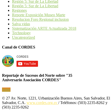
Región 5: Sur de La Libertad
Región 5: Sur de La Libertad
Regiones
Reporte Exposición Museo Marte
Resolucion Foro Regional inclusion
Salva vidas
Sistematización ARTE Actualizada 2018
Technology
Uncategorized
Canal de CORDES
Reportaje de Sucesos del Norte sobre "35
Aniversario Asociación CORDES"
Subir
© 27 Av. Norte, 1221, Urbanización Buenos Aires, San Salvador, El
Salvador, C.A.
www.cordes.org.sv
/ Teléfonos: (503) 2235-8262 y
(503) 2235-9262