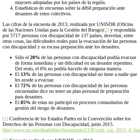
mayores adoptadas por los países de la región.
Estadísticas de encuestas sobre la débil preparación ante
desastres de estos colectivos.
Las cifras de la encuesta de 2013, realizada por UNISDR (Oficina
de las Naciones Unidas para la Gestión del Riesgo)
[2]
y respondida
por 5717 personas con discapacidad de 137 países, desvelan, entre
otras cosas, las dificultades reales para la evacuación de las personas
con discapacidad y su escasa preparación ante los desastres.
Sólo el
20%
de las personas con discapacidad podría evacuar
de forma inmediata y sin dificultad en un desastre repentino.
Del resto, el 6% no podría hacerlo de ninguna manera.
El
13%
de las personas con discapacidad no tiene a nadie que
les ayude a evacuar.
El
72%
de las personas con discapacidad de las personas
encuestadas dice no tener un plan personal de preparación
para desastres.
El
85%
de estas no participó en procesos comunitarios de
gestión del riesgo de desastres.
[1]
Conferencia de los Estados Partes en la Convención sobre los
Derechos de las Personas con Discapacidad, junio 2015.
http://www.un.org/disabilities/documents/COP/crpd_csp_2015_4_Sp