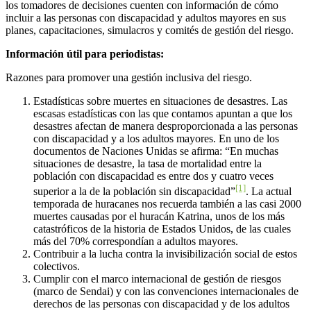
los tomadores de decisiones cuenten con información de cómo
incluir a las personas con discapacidad y adultos mayores en sus
planes, capacitaciones, simulacros y comités de gestión del riesgo.
Información útil para periodistas:
Razones para promover una gestión inclusiva del riesgo.
Estadísticas sobre muertes en situaciones de desastres. Las
escasas estadísticas con las que contamos apuntan a que los
desastres afectan de manera desproporcionada a las personas
con discapacidad y a los adultos mayores. En uno de los
documentos de Naciones Unidas se afirma: “En muchas
situaciones de desastre, la tasa de mortalidad entre la
población con discapacidad es entre dos y cuatro veces
[1]
superior a la de la población sin discapacidad”
. La actual
temporada de huracanes nos recuerda también a las casi 2000
muertes causadas por el huracán Katrina, unos de los más
catastróficos de la historia de Estados Unidos, de las cuales
más del 70% correspondían a adultos mayores.
Contribuir a la lucha contra la invisibilización social de estos
colectivos.
Cumplir con el marco internacional de gestión de riesgos
(marco de Sendai) y con las convenciones internacionales de
derechos de las personas con discapacidad y de los adultos