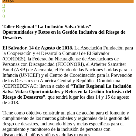
0
0
0
Taller Regional “La Inclusión Salva Vidas”
Oportunidades y Retos en la Gestión Inclusiva del Riesgo de
Desastres
El Salvador, 14 de Agosto de 2018.
La Asociación Fundación para
la Cooperación y el Desarrollo Comunal de El Salvador
(CORDES), la Federación Nicaragüense de Asociaciones de
Personas con Discapacidad (FECONORI), el Arbeiter-Samariter-
Bund (ASB) de Alemania, el Fondo de las Naciones Unidas para la
Infancia (UNICEF) y el Centro de Coordinación para la Prevención
de los Desastres en América Central y República Dominicana
(CEPREDENAC) llevan a cabo el
“Taller Regional La Inclusión
Salva Vidas: Oportunidades y Retos en la Gestión Inclusiva del
Riesgo de Desastres”
, que tendrá lugar los días 14 y 15 de agosto
de 2018.
Tiene como objetivo construir un plan de acción para el fomento y
cumplimiento de los marcos globales y regionales de la gestión del
riesgo de desastres, incluyendo hitos y metas específicas para el
seguimiento y monitoreo de la inclusión de personas con
discapacidad, niños y niñas y adultas mayores.