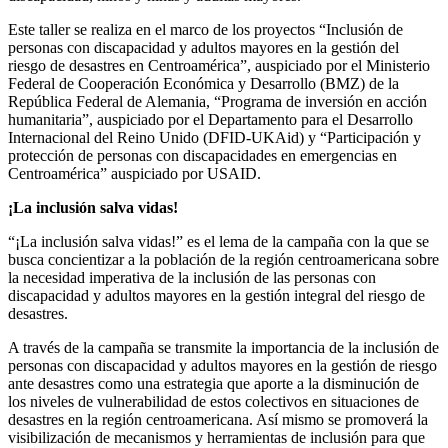
Este taller se realiza en el marco de los proyectos “Inclusión de
personas con discapacidad y adultos mayores en la gestión del
riesgo de desastres en Centroamérica”, auspiciado por el Ministerio
Federal de Cooperación Económica y Desarrollo (BMZ) de la
República Federal de Alemania, “Programa de inversión en acción
humanitaria”, auspiciado por el Departamento para el Desarrollo
Internacional del Reino Unido (DFID-UKAid) y “Participación y
protección de personas con discapacidades en emergencias en
Centroamérica” auspiciado por USAID.
¡La inclusión salva vidas!
“¡La inclusión salva vidas!” es el lema de la campaña con la que se
busca concientizar a la población de la región centroamericana sobre
la necesidad imperativa de la inclusión de las personas con
discapacidad y adultos mayores en la gestión integral del riesgo de
desastres.
A través de la campaña se transmite la importancia de la inclusión de
personas con discapacidad y adultos mayores en la gestión de riesgo
ante desastres como una estrategia que aporte a la disminución de
los niveles de vulnerabilidad de estos colectivos en situaciones de
desastres en la región centroamericana. Así mismo se promoverá la
visibilización de mecanismos y herramientas de inclusión para que