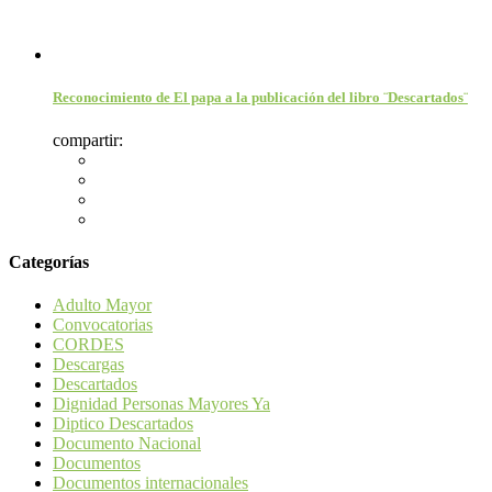
Reconocimiento de El papa a la publicación del libro ¨Descartados¨
compartir:
Categorías
Adulto Mayor
Convocatorias
CORDES
Descargas
Descartados
Dignidad Personas Mayores Ya
Diptico Descartados
Documento Nacional
Documentos
Documentos internacionales