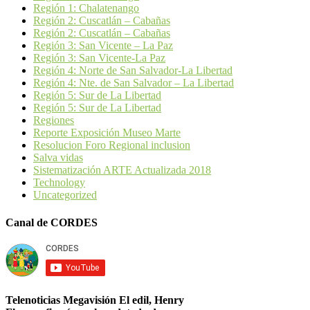
Región 1: Chalatenango
Región 2: Cuscatlán – Cabañas
Región 2: Cuscatlán – Cabañas
Región 3: San Vicente – La Paz
Región 3: San Vicente-La Paz
Región 4: Norte de San Salvador-La Libertad
Región 4: Nte. de San Salvador – La Libertad
Región 5: Sur de La Libertad
Región 5: Sur de La Libertad
Regiones
Reporte Exposición Museo Marte
Resolucion Foro Regional inclusion
Salva vidas
Sistematización ARTE Actualizada 2018
Technology
Uncategorized
Canal de CORDES
Telenoticias Megavisión El edil, Henry