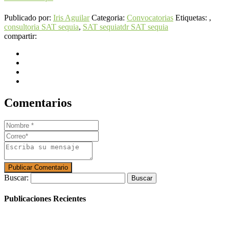
Publicado por:
Iris Aguilar
Categoria:
Convocatorias
Etiquetas: ,
consultoria SAT sequia
,
SAT sequia
tdr SAT sequia
compartir:
Comentarios
Buscar:
Publicaciones Recientes