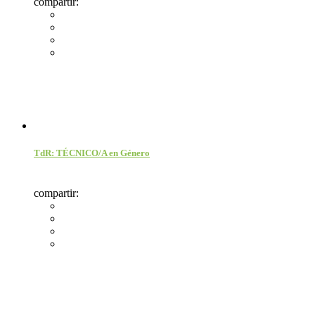
compartir:
TdR: TÉCNICO/A en Género
compartir: