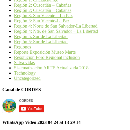
Región 2: Cuscatlán – Cabañas
Región 2: Cuscatlán – Cabañas
Región 3: San Vicente – La Paz
Región 3: San Vicente-La Paz
Región 4: Norte de San Salvador-La Libertad
Región 4: Nte. de San Salvador – La Libertad
Región 5: Sur de La Libertad
Región 5: Sur de La Libertad
Regiones
Reporte Exposición Museo Marte
Resolucion Foro Regional inclusion
Salva vidas
Sistematización ARTE Actualizada 2018
Technology
Uncategorized
Canal de CORDES
WhatsApp Video 2023 04 24 at 13 29 14