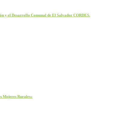
ción y el Desarrollo Comunal de El Salvador CORDES.
las Mujeres Rurales»