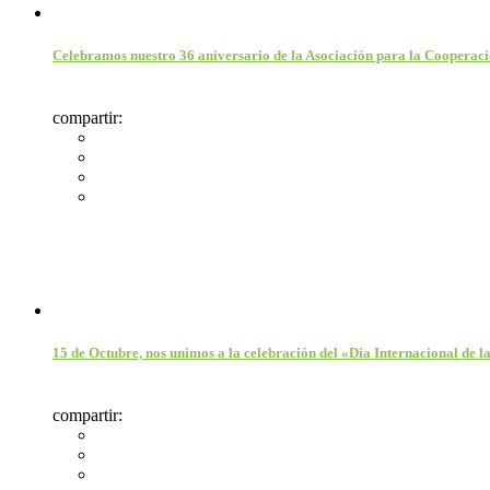
Celebramos nuestro 36 aniversario de la Asociación para la Coopera
compartir:
15 de Octubre, nos unimos a la celebración del «Día Internacional de 
compartir: