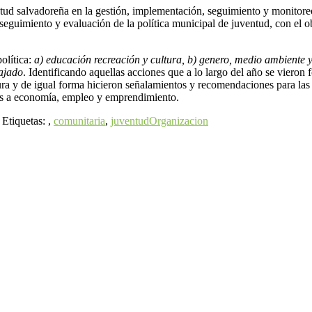
ud salvadoreña en la gestión, implementación, seguimiento y monitoreo d
seguimiento y evaluación de la política municipal de juventud, con el ob
olítica:
a) educación recreación y cultura, b) genero, medio ambiente y
bajado
. Identificando aquellas acciones que a lo largo del año se vieron f
ra y de igual forma hicieron señalamientos y recomendaciones para las 
das a economía, empleo y emprendimiento.
Etiquetas: ,
comunitaria
,
juventud
Organizacion