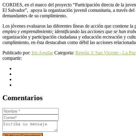
CORDES, en el marco del proyecto “Participación directa de la juvent
El Salvador”, apoya la organización juvenil comunitaria, a través del 
demandantes de su cumplimiento.
Los jóvenes evaluaron las diferentes líneas de acción que contiene la p
empleo y emprendimiento; identificando las acciones que se han tra
organización y participación ciudadana y educación recreación y cultu
cumplimiento, en ésta destacaban como débil las acciones relaciona
Publicado por:
Iris Aguilar
Categoria:
Región 3: San Vicente - La Paz
compartir:
Comentarios