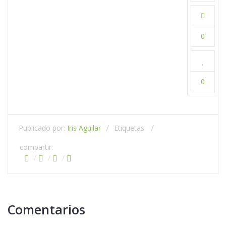
0
0
Publicado por:
Iris Aguilar
Etiquetas:
compartir:
Comentarios