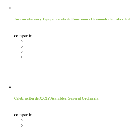
Juramentación y Equipamiento de Comisiones Comunales la Liberdad
compartir:
Celebración de XXXV Asamblea General Ordinaria
compartir: