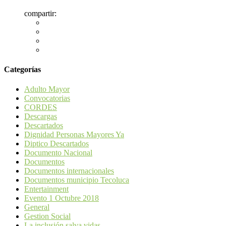
compartir:
Categorías
Adulto Mayor
Convocatorias
CORDES
Descargas
Descartados
Dignidad Personas Mayores Ya
Diptico Descartados
Documento Nacional
Documentos
Documentos internacionales
Documentos municipio Tecoluca
Entertainment
Evento 1 Octubre 2018
General
Gestion Social
La inclusión salva vidas