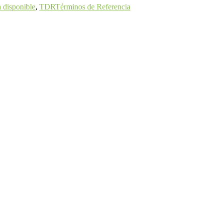
a disponible
,
TDR
Términos de Referencia