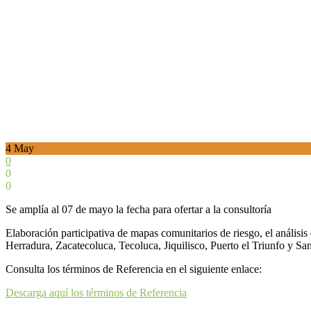
4
May
0
0
0
Se amplía al 07 de mayo la fecha para ofertar a la consultoría
Elaboración participativa de mapas comunitarios de riesgo, el análi
Herradura, Zacatecoluca, Tecoluca, Jiquilisco, Puerto el Triunfo y
Consulta los términos de Referencia en el siguiente enlace:
Descarga aquí los términos de Referencia