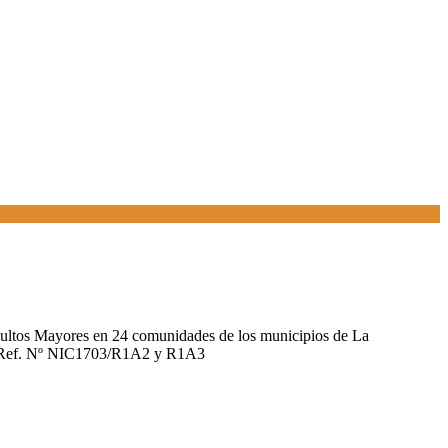
Adultos Mayores en 24 comunidades de los municipios de La
vil, Ref. Nº NIC1703/R1A2 y R1A3