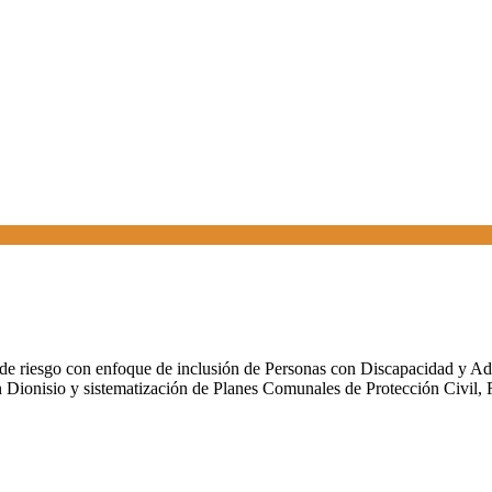
sis de riesgo con enfoque de inclusión de Personas con Discapacidad y 
 San Dionisio y sistematización de Planes Comunales de Protección Ci