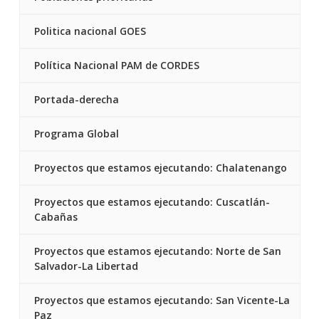
Politica nacional GOES
Política Nacional PAM de CORDES
Portada-derecha
Programa Global
Proyectos que estamos ejecutando: Chalatenango
Proyectos que estamos ejecutando: Cuscatlán-
Cabañas
Proyectos que estamos ejecutando: Norte de San
Salvador-La Libertad
Proyectos que estamos ejecutando: San Vicente-La
Paz