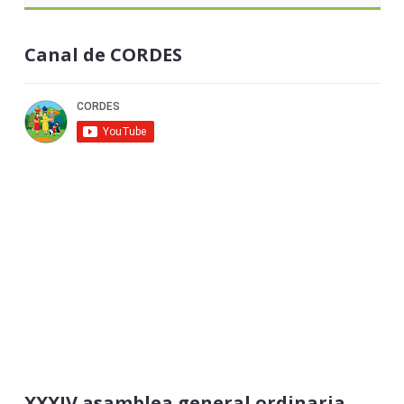
Canal de CORDES
XXXIV asamblea general ordinaria